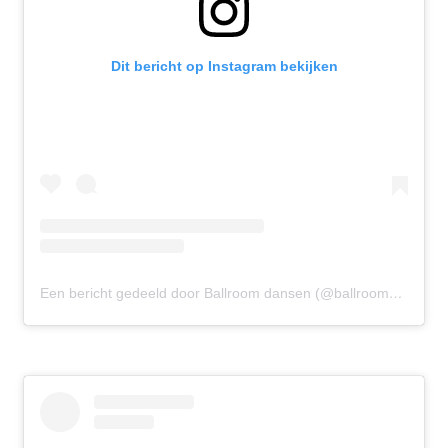
Dit bericht op Instagram bekijken
Een bericht gedeeld door Ballroom dansen (@ballroomdansen)