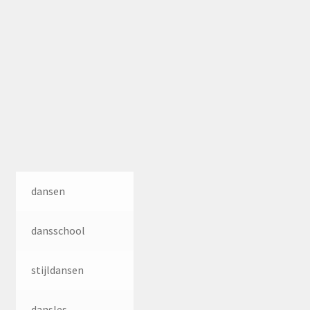
dansen
dansschool
stijldansen
dansles