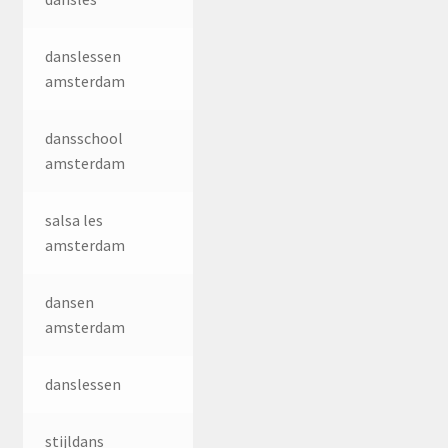
danslessen
amsterdam
dansschool
amsterdam
salsa les
amsterdam
dansen
amsterdam
danslessen
stijldans