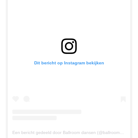
Dit bericht op Instagram bekijken
Een bericht gedeeld door Ballroom dansen (@ballroomdansen)