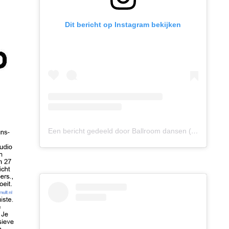
Dit bericht op Instagram bekijken
Een bericht gedeeld door Ballroom dansen (@ballroomdansen)