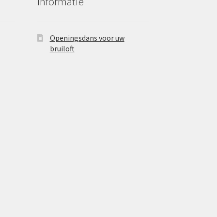
Informatie
Openingsdans voor uw
bruiloft