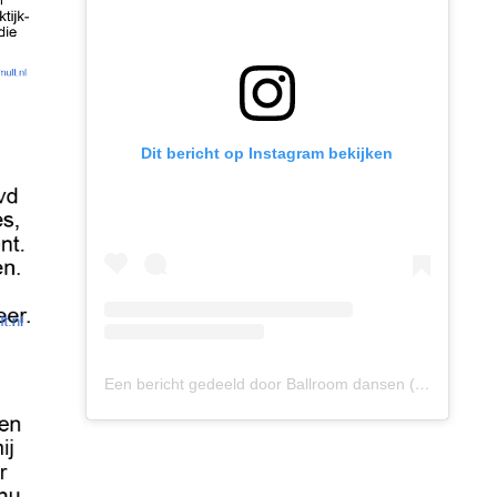
Dit bericht op Instagram bekijken
Een bericht gedeeld door Ballroom dansen (@ballroomdansen)