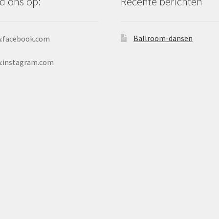
d ons op:
Recente berichten
Ballroom-dansen
.facebook.com
.instagram.com