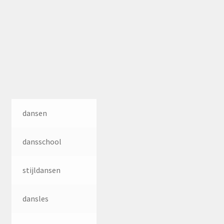
dansen
dansschool
stijldansen
dansles