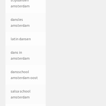
stijldansen
amsterdam
dansles
amsterdam
latin dansen
dans in
amsterdam
dansschool
amsterdam oost
salsa school
amsterdam