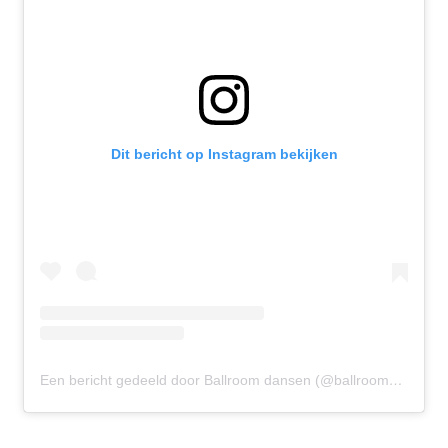
Dit bericht op Instagram bekijken
Een bericht gedeeld door Ballroom dansen (@ballroomdansen)