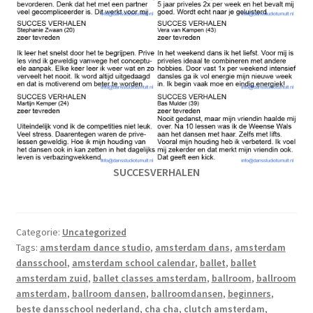
SUCCESVERHALEN
Categorie:
Uncategorized
Tags:
amsterdam dance studio
,
amsterdam dans
,
amsterdam
dansschool
,
amsterdam school calendar
,
ballet
,
ballet
amsterdam zuid
,
ballet classes amsterdam
,
ballroom
,
ballroom
amsterdam
,
ballroom dansen
,
ballroomdansen
,
beginners
,
beste dansschool nederland
,
cha cha
,
clutch amsterdam
,