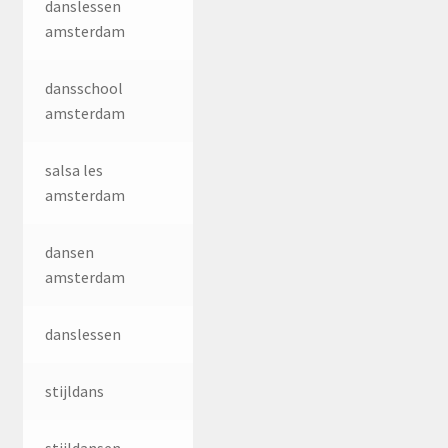
danslessen
amsterdam
dansschool
amsterdam
salsa les
amsterdam
dansen
amsterdam
danslessen
stijldans