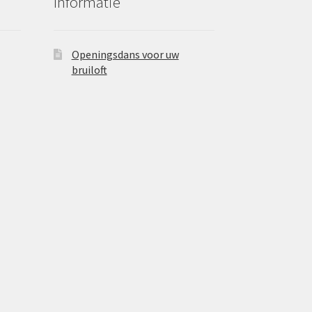
Informatie
Openingsdans voor uw
bruiloft