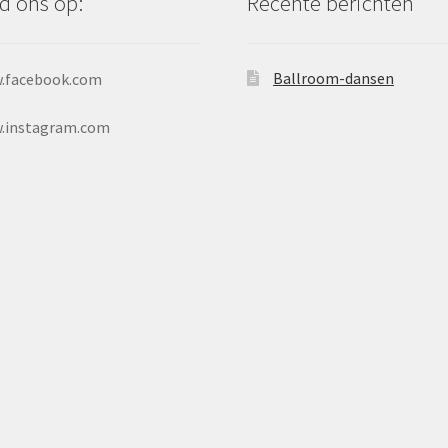
d ons op:
Recente berichten
Ballroom-dansen
.facebook.com
.instagram.com