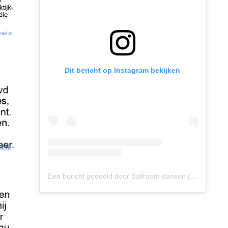
Dit bericht op Instagram bekijken
Een bericht gedeeld door Ballroom dansen (@ballroomdansen)