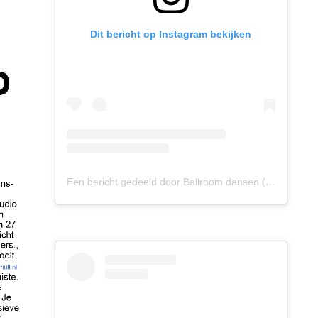
Dit bericht op Instagram bekijken
Een bericht gedeeld door Ballroom dansen (@ballroomdansen)