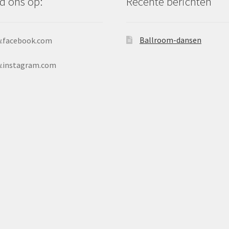
d ons op:
Recente berichten
Ballroom-dansen
.facebook.com
.instagram.com