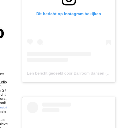
Dit bericht op Instagram bekijken
Een bericht gedeeld door Ballroom dansen (@ballroomdansen)