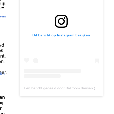
Dit bericht op Instagram bekijken
Een bericht gedeeld door Ballroom dansen (@ballroomdansen)