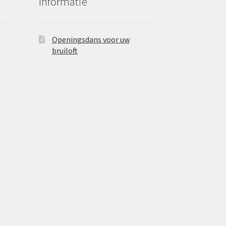
Informatie
Openingsdans voor uw
bruiloft