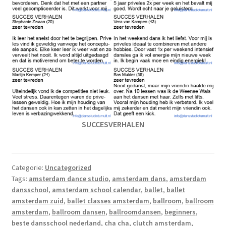
SUCCESVERHALEN
Categorie:
Uncategorized
Tags:
amsterdam dance studio
,
amsterdam dans
,
amsterdam
dansschool
,
amsterdam school calendar
,
ballet
,
ballet
amsterdam zuid
,
ballet classes amsterdam
,
ballroom
,
ballroom
amsterdam
,
ballroom dansen
,
ballroomdansen
,
beginners
,
beste dansschool nederland
,
cha cha
,
clutch amsterdam
,