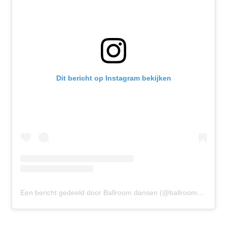
Dit bericht op Instagram bekijken
Een bericht gedeeld door Ballroom dansen (@ballroomdansen)