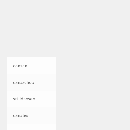
dansen
dansschool
stijldansen
dansles