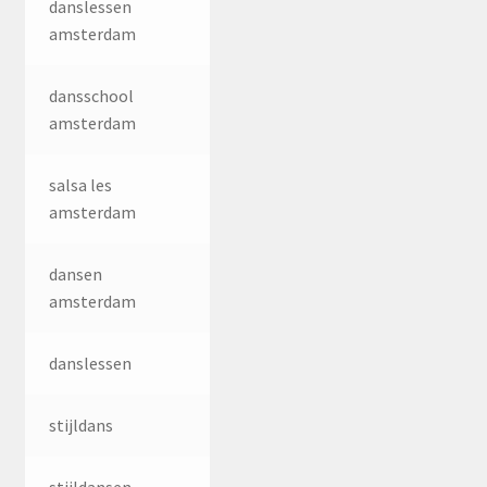
danslessen
amsterdam
dansschool
amsterdam
salsa les
amsterdam
dansen
amsterdam
danslessen
stijldans