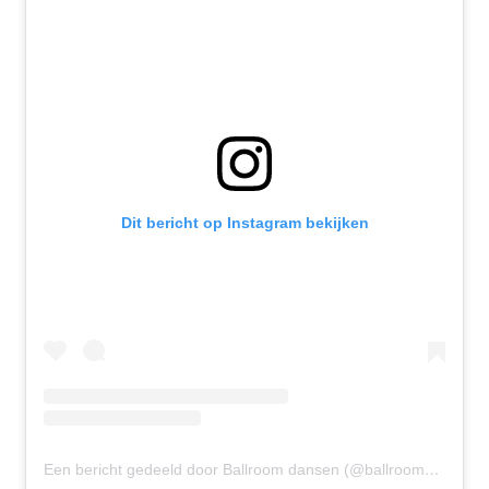
Dit bericht op Instagram bekijken
Een bericht gedeeld door Ballroom dansen (@ballroomdansen)