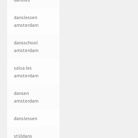
danslessen
amsterdam
dansschool
amsterdam
salsa les
amsterdam
dansen
amsterdam
danslessen
stijldans