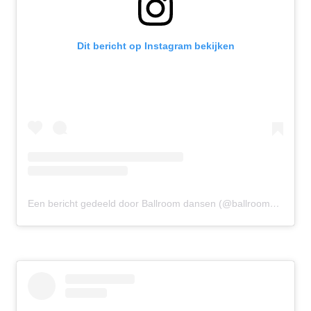
Dit bericht op Instagram bekijken
Een bericht gedeeld door Ballroom dansen (@ballroomdansen)