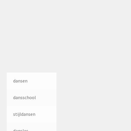
dansen
dansschool
stijldansen
dansles