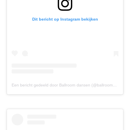
Dit bericht op Instagram bekijken
Een bericht gedeeld door Ballroom dansen (@ballroomdansen)