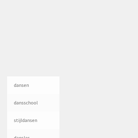
dansen
dansschool
stijldansen
dansles