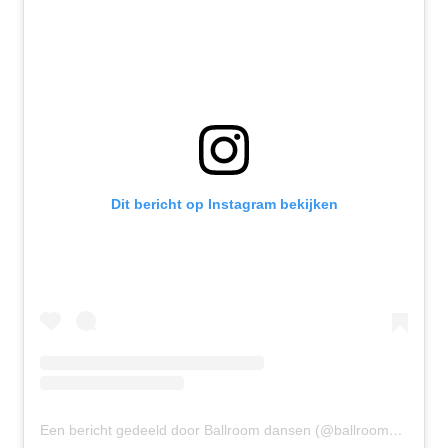
Dit bericht op Instagram bekijken
Een bericht gedeeld door Ballroom dansen (@ballroomdansen)