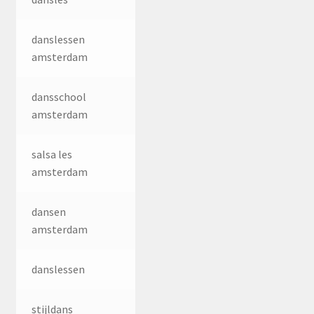
danslessen
amsterdam
dansschool
amsterdam
salsa les
amsterdam
dansen
amsterdam
danslessen
stijldans