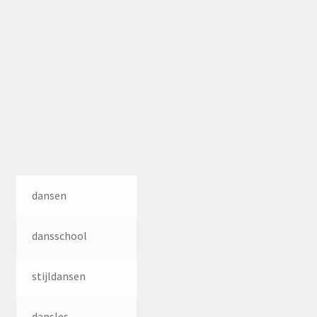
dansen
dansschool
stijldansen
dansles