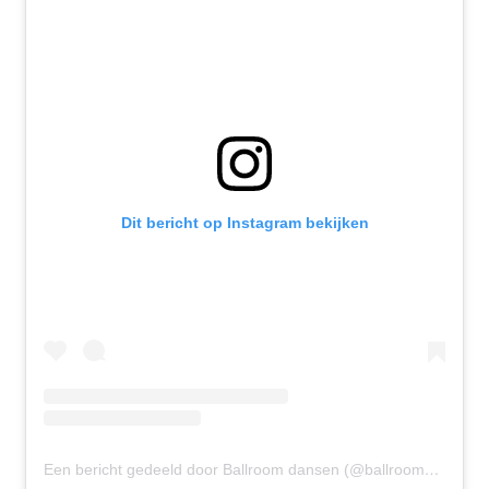
Dit bericht op Instagram bekijken
Een bericht gedeeld door Ballroom dansen (@ballroomdansen)