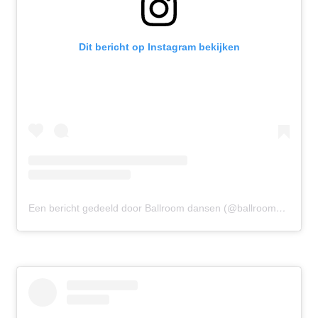
Dit bericht op Instagram bekijken
Een bericht gedeeld door Ballroom dansen (@ballroomdansen)