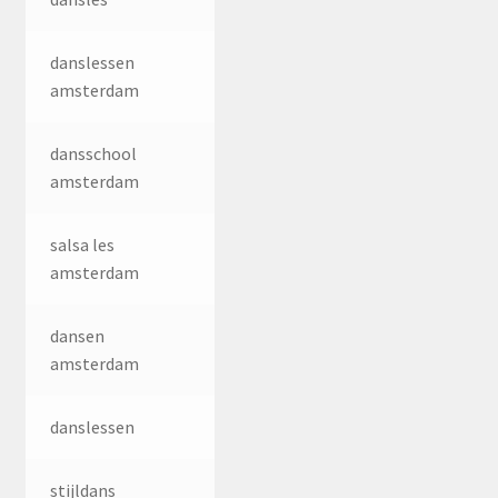
danslessen
amsterdam
dansschool
amsterdam
salsa les
amsterdam
dansen
amsterdam
danslessen
stijldans