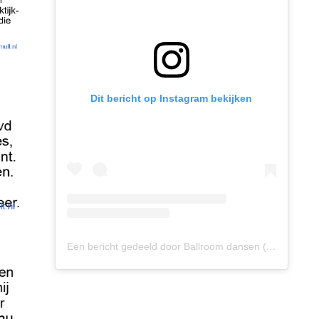
Dit bericht op Instagram bekijken
Een bericht gedeeld door Ballroom dansen (@ballroomdansen)