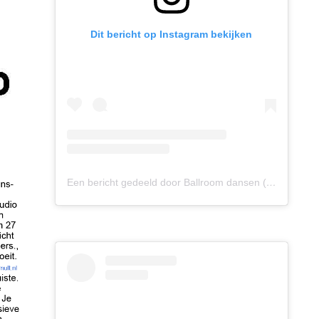
Dit bericht op Instagram bekijken
Een bericht gedeeld door Ballroom dansen (@ballroomdansen)