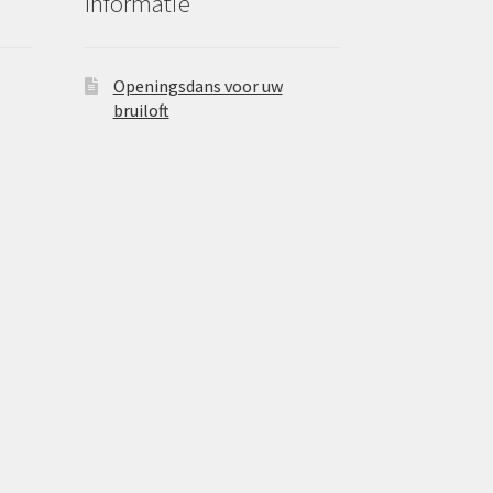
Informatie
Openingsdans voor uw
bruiloft