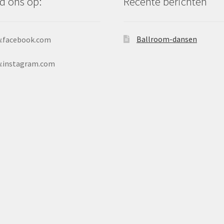
d ons op:
Recente berichten
Ballroom-dansen
.facebook.com
.instagram.com