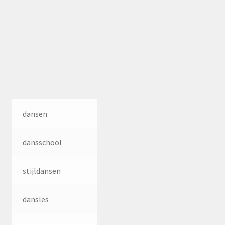
dansen
dansschool
stijldansen
dansles