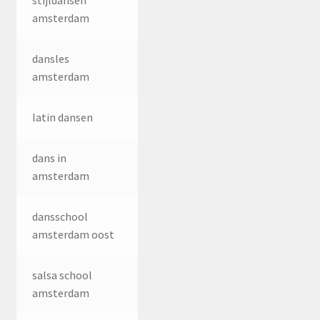
stijldansen
amsterdam
dansles
amsterdam
latin dansen
dans in
amsterdam
dansschool
amsterdam oost
salsa school
amsterdam