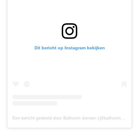
Dit bericht op Instagram bekijken
Een bericht gedeeld door Ballroom dansen (@ballroomdansen)