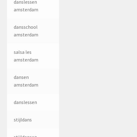
danslessen
amsterdam
dansschool
amsterdam
salsa les
amsterdam
dansen
amsterdam
danslessen
stijldans