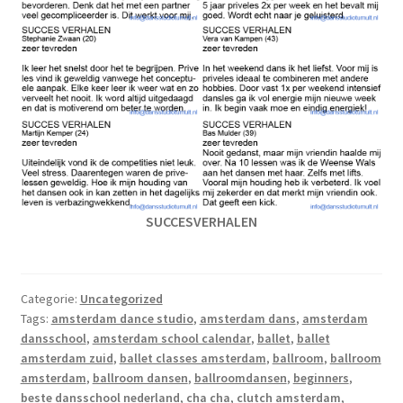
SUCCESVERHALEN
Categorie:
Uncategorized
Tags:
amsterdam dance studio
,
amsterdam dans
,
amsterdam
dansschool
,
amsterdam school calendar
,
ballet
,
ballet
amsterdam zuid
,
ballet classes amsterdam
,
ballroom
,
ballroom
amsterdam
,
ballroom dansen
,
ballroomdansen
,
beginners
,
beste dansschool nederland
,
cha cha
,
clutch amsterdam
,