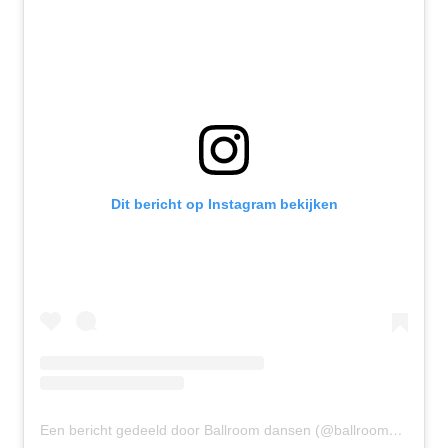
Dit bericht op Instagram bekijken
Een bericht gedeeld door Ballroom dansen (@ballroomdansen)