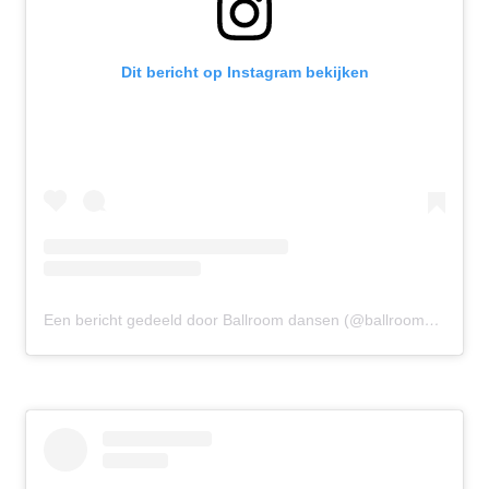
Dit bericht op Instagram bekijken
Een bericht gedeeld door Ballroom dansen (@ballroomdansen)