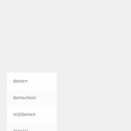
dansen
dansschool
stijldansen
dansles