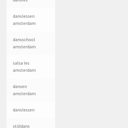
danslessen
amsterdam
dansschool
amsterdam
salsa les
amsterdam
dansen
amsterdam
danslessen
stijldans