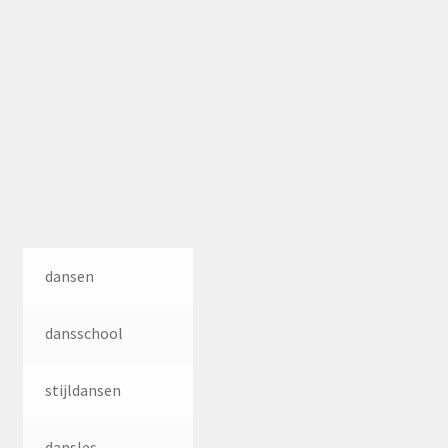
dansen
dansschool
stijldansen
dansles