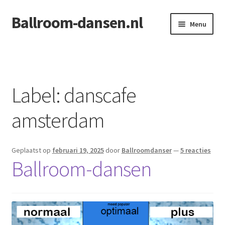
Ballroom-dansen.nl
Ga
Ga
Menu
door
naar
naar
de
Home
navigatie
inhoud
Openingsdans voor uw bruiloft
Label:
danscafe
amsterdam
Geplaatst op
februari 19, 2025
door
Ballroomdanser
—
5 reacties
Ballroom-dansen