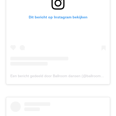
Dit bericht op Instagram bekijken
Een bericht gedeeld door Ballroom dansen (@ballroomdansen)