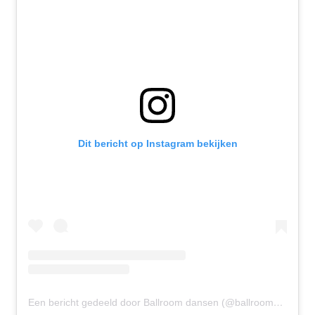
Dit bericht op Instagram bekijken
Een bericht gedeeld door Ballroom dansen (@ballroomdansen)