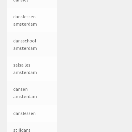
danslessen
amsterdam
dansschool
amsterdam
salsa les
amsterdam
dansen
amsterdam
danslessen
stijldans