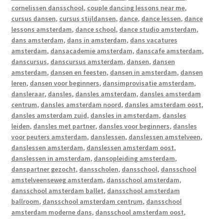
cornelissen dansschool
,
couple dancing lessons near me
,
cursus dansen
,
cursus stijldansen
,
dance
,
dance lessen
,
dance
lessons amsterdam
,
dance school
,
dance studio amsterdam
,
dans amsterdam
,
dans in amsterdam
,
dans vacatures
amsterdam
,
dansacademie amsterdam
,
danscafe amsterdam
,
danscursus
,
danscursus amsterdam
,
dansen
,
dansen
amsterdam
,
dansen en feesten
,
dansen in amsterdam
,
dansen
leren
,
dansen voor beginners
,
dansimprovisatie amsterdam
,
dansleraar
,
dansles
,
dansles amsterdam
,
dansles amsterdam
centrum
,
dansles amsterdam noord
,
dansles amsterdam oost
,
dansles amsterdam zuid
,
dansles in amsterdam
,
dansles
leiden
,
dansles met partner
,
dansles voor beginners
,
dansles
voor peuters amsterdam
,
danslessen
,
danslessen amstelveen
,
danslessen amsterdam
,
danslessen amsterdam oost
,
danslessen in amsterdam
,
dansopleiding amsterdam
,
danspartner gezocht
,
dansscholen
,
dansschool
,
dansschool
amstelveenseweg amsterdam
,
dansschool amsterdam
,
dansschool amsterdam ballet
,
dansschool amsterdam
ballroom
,
dansschool amsterdam centrum
,
dansschool
amsterdam moderne dans
,
dansschool amsterdam oost
,