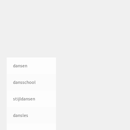
dansen
dansschool
stijldansen
dansles