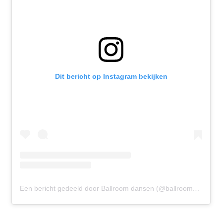
Dit bericht op Instagram bekijken
Een bericht gedeeld door Ballroom dansen (@ballroomdansen)