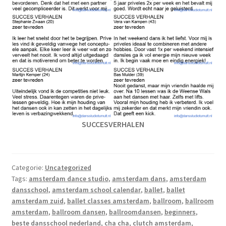
SUCCESVERHALEN
Categorie:
Uncategorized
Tags:
amsterdam dance studio
,
amsterdam dans
,
amsterdam
dansschool
,
amsterdam school calendar
,
ballet
,
ballet
amsterdam zuid
,
ballet classes amsterdam
,
ballroom
,
ballroom
amsterdam
,
ballroom dansen
,
ballroomdansen
,
beginners
,
beste dansschool nederland
,
cha cha
,
clutch amsterdam
,