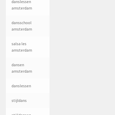
danslessen
amsterdam
dansschool
amsterdam
salsa les
amsterdam
dansen
amsterdam
danslessen
stijldans