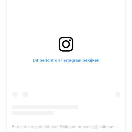
Dit bericht op Instagram bekijken
Een bericht gedeeld door Ballroom dansen (@ballroomdansen)