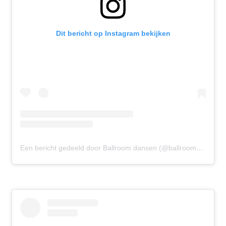
Dit bericht op Instagram bekijken
Een bericht gedeeld door Ballroom dansen (@ballroomdansen)