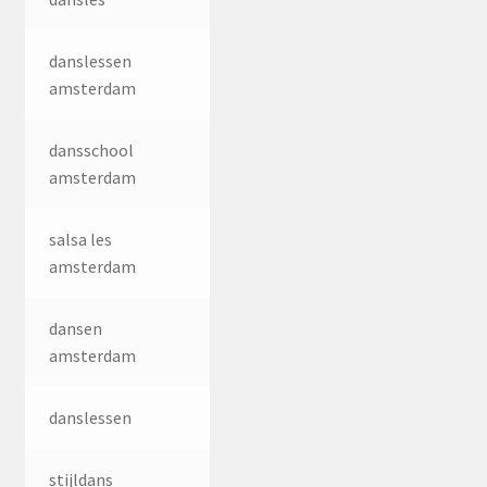
danslessen
amsterdam
dansschool
amsterdam
salsa les
amsterdam
dansen
amsterdam
danslessen
stijldans