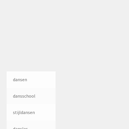
dansen
dansschool
stijldansen
dansles