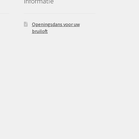
Informatie
Openingsdans voor uw
bruiloft