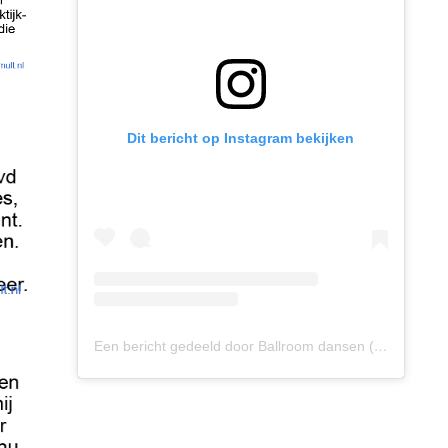
Dit bericht op Instagram bekijken
Een bericht gedeeld door Ballroom dansen (@ballroomdansen)