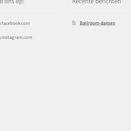
d ons op:
Recente berichten
Ballroom-dansen
.facebook.com
.instagram.com