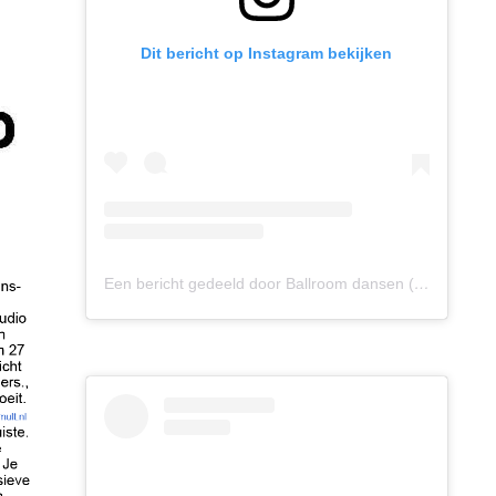
Dit bericht op Instagram bekijken
Een bericht gedeeld door Ballroom dansen (@ballroomdansen)