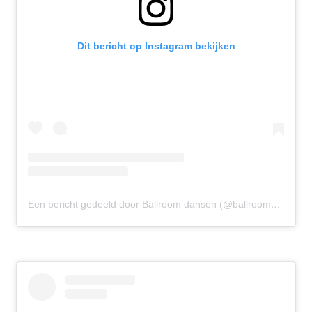
Dit bericht op Instagram bekijken
Een bericht gedeeld door Ballroom dansen (@ballroomdansen)