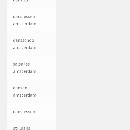
danslessen
amsterdam
dansschool
amsterdam
salsa les
amsterdam
dansen
amsterdam
danslessen
stijldans