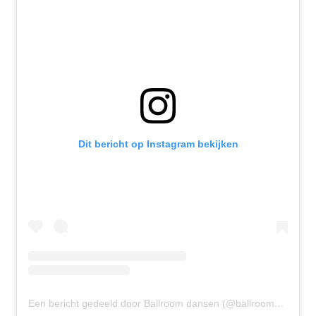
Dit bericht op Instagram bekijken
Een bericht gedeeld door Ballroom dansen (@ballroomdansen)