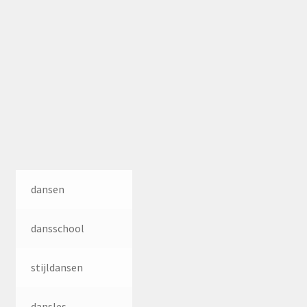
dansen
dansschool
stijldansen
dansles