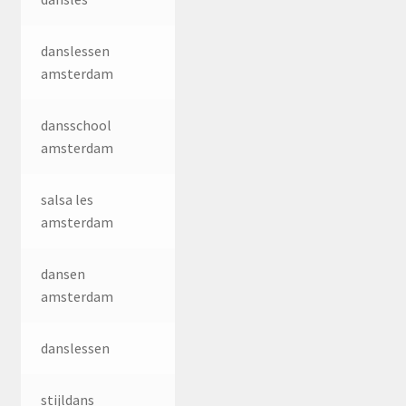
danslessen
amsterdam
dansschool
amsterdam
salsa les
amsterdam
dansen
amsterdam
danslessen
stijldans