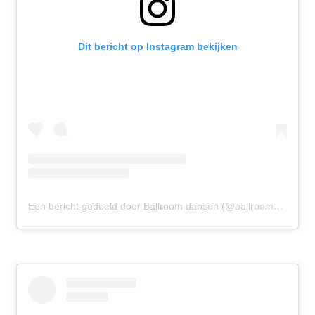
Dit bericht op Instagram bekijken
Een bericht gedeeld door Ballroom dansen (@ballroomdansen)