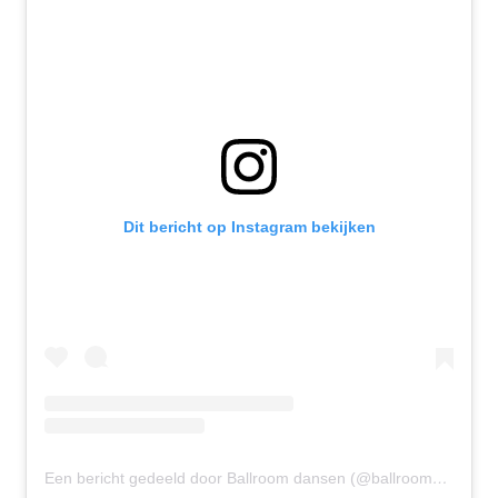
Dit bericht op Instagram bekijken
Een bericht gedeeld door Ballroom dansen (@ballroomdansen)