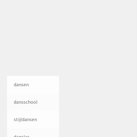
dansen
dansschool
stijldansen
dansles