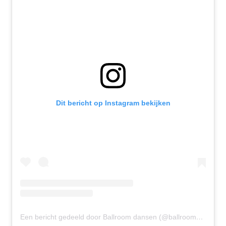
Dit bericht op Instagram bekijken
Een bericht gedeeld door Ballroom dansen (@ballroomdansen)