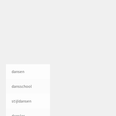
dansen
dansschool
stijldansen
dansles