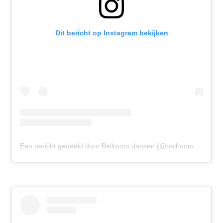
Dit bericht op Instagram bekijken
Een bericht gedeeld door Ballroom dansen (@ballroomdansen)