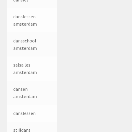
danslessen
amsterdam
dansschool
amsterdam
salsa les
amsterdam
dansen
amsterdam
danslessen
stijldans